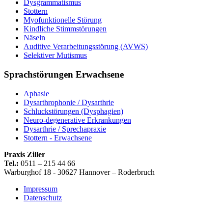
Dysgrammatismus
Stottern
Myofunktionelle Störung
Kindliche Stimmstörungen
Näseln
Auditive Verarbeitungsstörung (AVWS)
Selektiver Mutismus
Sprachstörungen Erwachsene
Aphasie
Dysarthrophonie / Dysarthrie
Schluckstörungen (Dysphagien)
Neuro-degenerative Erkrankungen
Dysarthrie / Sprechapraxie
Stottern - Erwachsene
Praxis Ziller
Tel.:
0511 – 215 44 66
Warburghof 18 - 30627 Hannover – Roderbruch
Impressum
Datenschutz